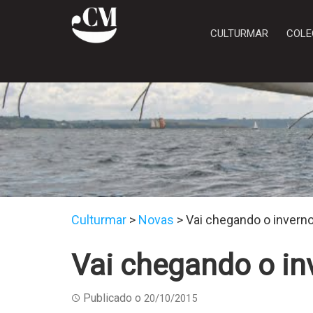
CULTURMAR
COLE
Culturmar
>
Novas
>
Vai chegando o invern
Vai chegando o in
Publicado o
20/10/2015