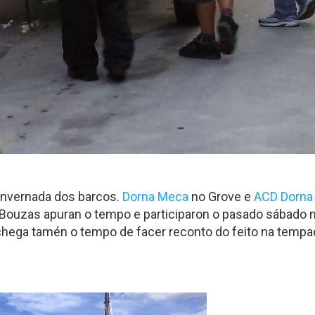
 invernada dos barcos.
Dorna Meca
no Grove e
ACD Dorna
e Bouzas apuran o tempo e participaron o pasado sábado 
 chega tamén o tempo de facer reconto do feito na temp