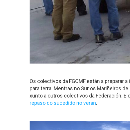
Os colectivos da FGCMF están a preparar a
para terra. Mentras no Sur os Mariñeiros d
xunto a outros colectivos da Federación. E
repaso do sucedido no verán
.