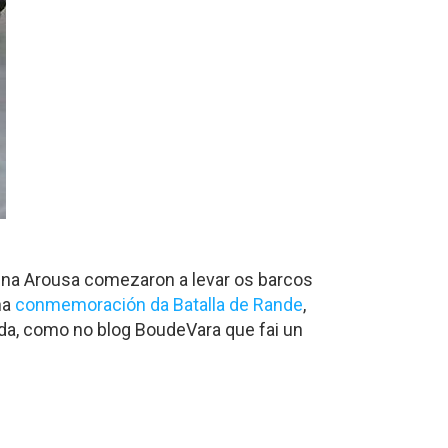
na Arousa comezaron a levar os barcos
na
conmemoración da Batalla de Rande
,
ada, como no blog BoudeVara que fai un