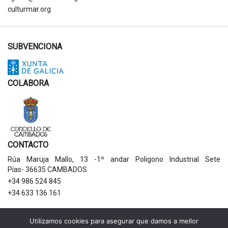
culturmar.org
SUBVENCIONA
COLABORA
CONTACTO
Rúa Maruja Mallo, 13 -1º andar Poligono Industrial Sete
Pías- 36635 CAMBADOS
+34 986 524 845
+34 633 136 161
AVISOS LEGAIS
Utilizamos cookies para asegurar que damos a mellor