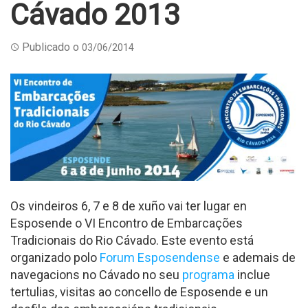
Cávado 2013
Publicado o
03/06/2014
Os vindeiros 6, 7 e 8 de xuño vai ter lugar en
Esposende o VI Encontro de Embarcações
Tradicionais do Rio Cávado. Este evento está
organizado polo
Forum Esposendense
e ademais de
navegacions no Cávado no seu
programa
inclue
tertulias, visitas ao concello de Esposende e un