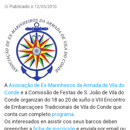
Publicado o
12/05/2010
A
Asociação de Ex-Marinheiros da Armada de Vila do
Conde
e a Comissão de Festas de S. João de Vila do
Conde organizan do 18 ao 20 de xuño o VIII Encontro
de Embarcaçoes Tradicionais de Vila do Conde que
conta cun completo
programa
.
Os interesados en asistir cos seus barcos deben
preencher a
ficha de inscrición
e enviala por email ou