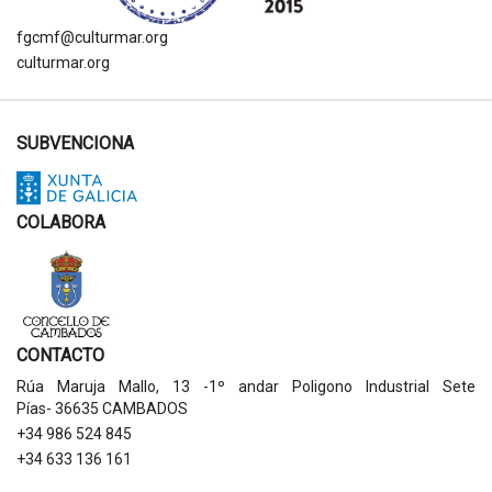
fgcmf@culturmar.org
culturmar.org
SUBVENCIONA
COLABORA
CONTACTO
Rúa Maruja Mallo, 13 -1º andar Poligono Industrial Sete
Pías- 36635 CAMBADOS
+34 986 524 845
+34 633 136 161