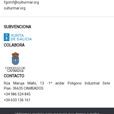
fgcmf@culturmar.org
culturmar.org
SUBVENCIONA
COLABORA
CONTACTO
Rúa Maruja Mallo, 13 -1º andar Poligono Industrial Sete
Pías- 36635 CAMBADOS
+34 986 524 845
+34 633 136 161
AVISOS LEGAIS