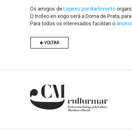
Os amigos de
Lajareu por Barlovento
organiz
O trofeo en xogo será a Dorna de Prata, par
Para todos os interesados facilitan o
anunci
VOLTAR