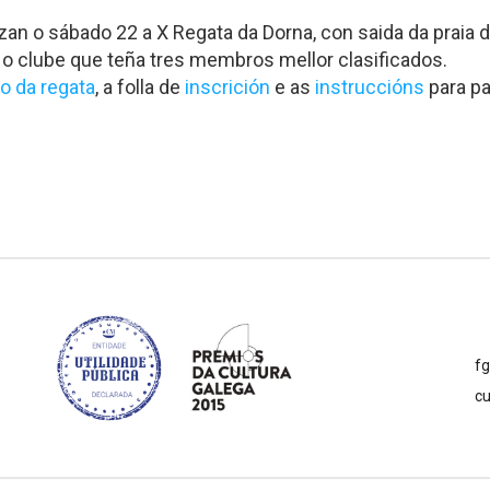
an o sábado 22 a X Regata da Dorna, con saida da praia d
a o clube que teña tres membros mellor clasificados.
o da regata
, a folla de
inscrición
e as
instruccións
para pa
f
cu