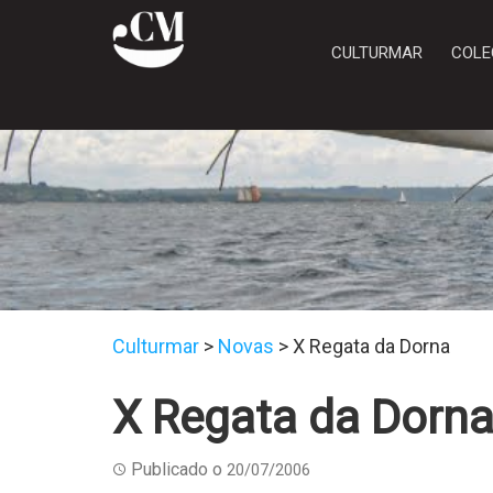
CULTURMAR
COLE
Culturmar
>
Novas
>
X Regata da Dorna
X Regata da Dorn
Publicado o
20/07/2006