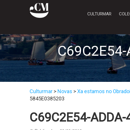
CULTURMAR
COLE
C69C2E54-
Culturmar
>
Novas
>
Xa estamos no Obrado
5845E0385203
C69C2E54-ADDA-