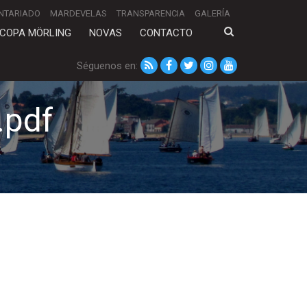
NTARIADO
MARDEVELAS
TRANSPARENCIA
GALERÍA
COPA MÖRLING
NOVAS
CONTACTO
Séguenos en:
.pdf