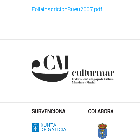
FollainscricionBueu2007.pdf
SUBVENCIONA
COLABORA