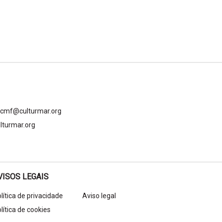
gcmf@culturmar.org
lturmar.org
VISOS LEGAIS
lítica de privacidade
Aviso legal
lítica de cookies