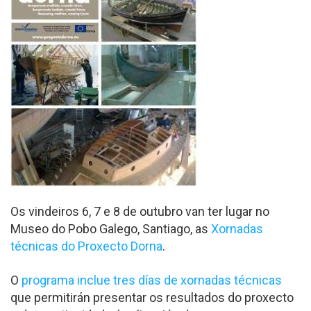
Os vindeiros 6, 7 e 8 de outubro van ter lugar no
Museo do Pobo Galego, Santiago, as
Xornadas
técnicas do Proxecto Dorna
.
O
programa inclue tres días de xornadas técnicas
que permitirán presentar os resultados do proxecto