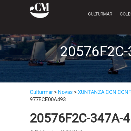
CULTURMAR
COLE
20576F2C-
Culturmar
>
Novas
>
XUNTANZA CON CONFR
977ECE00A493
20576F2C-347A-4