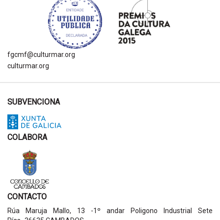
fgcmf@culturmar.org
culturmar.org
SUBVENCIONA
COLABORA
CONTACTO
Rúa Maruja Mallo, 13 -1º andar Poligono Industrial Sete