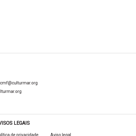
gcmf@culturmar.org
lturmar.org
VISOS LEGAIS
lítica de privacidade
Aviso legal