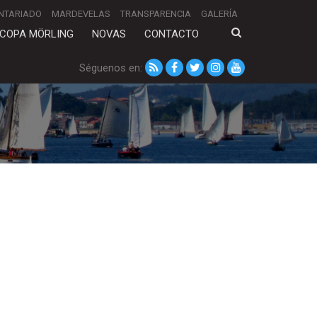
NTARIADO
MARDEVELAS
TRANSPARENCIA
GALERÍA
COPA MÖRLING
NOVAS
CONTACTO
Séguenos en: