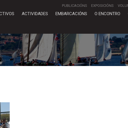
PUBLICACIÓNS
EXPOSICIÓNS
VOLU
CTIVOS
ACTIVIDADES
EMBARCACIÓNS
O ENCONTRO