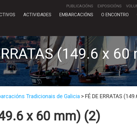
PUBLICACIÓNS
EXPOSICIÓNS
VOLU
CTIVOS
ACTIVIDADES
EMBARCACIÓNS
O ENCONTRO
ERRATAS (149.6 x 60 
rcacións Tradicionais de Galicia
>
FÉ DE ERRATAS (149.
49.6 x 60 mm) (2)