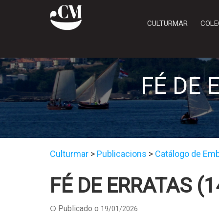
CULTURMAR
COLE
FÉ DE 
Culturmar
>
Publicacions
>
Catálogo de Emba
FÉ DE ERRATAS (1
Publicado o
19/01/2026