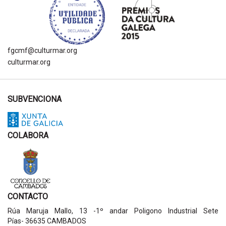
fgcmf@culturmar.org
culturmar.org
SUBVENCIONA
COLABORA
CONTACTO
Rúa Maruja Mallo, 13 -1º andar Poligono Industrial Sete
Pías- 36635 CAMBADOS