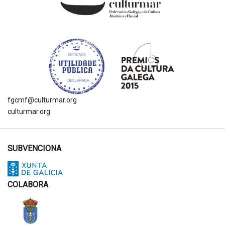
fgcmf@culturmar.org
culturmar.org
SUBVENCIONA
COLABORA