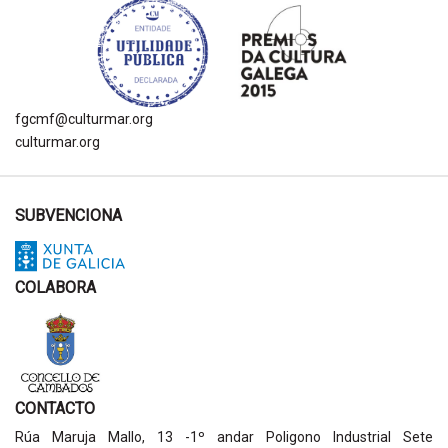
fgcmf@culturmar.org
culturmar.org
SUBVENCIONA
COLABORA
CONTACTO
Rúa Maruja Mallo, 13 -1º andar Poligono Industrial Sete