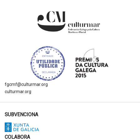
fgcmf@culturmar.org
culturmar.org
SUBVENCIONA
COLABORA