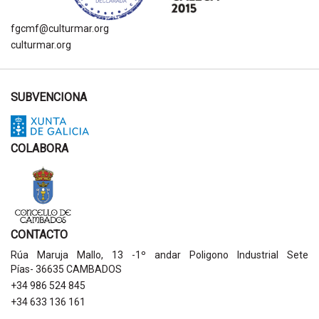
fgcmf@culturmar.org
culturmar.org
SUBVENCIONA
COLABORA
CONTACTO
Rúa Maruja Mallo, 13 -1º andar Poligono Industrial Sete
Pías- 36635 CAMBADOS
+34 986 524 845
+34 633 136 161