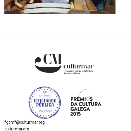
fgcmf@culturmar.org
culturmar.org