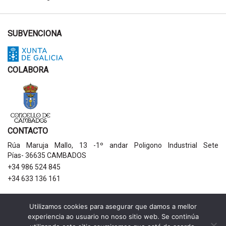
SUBVENCIONA
COLABORA
CONTACTO
Rúa Maruja Mallo, 13 -1º andar Poligono Industrial Sete
Pías- 36635 CAMBADOS
+34 986 524 845
+34 633 136 161
AVISOS LEGAIS
Utilizamos cookies para asegurar que damos a mellor
experiencia ao usuario no noso sitio web. Se continúa
Política de privacidade