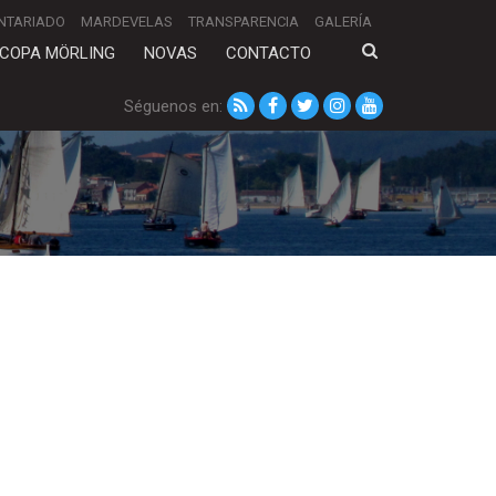
NTARIADO
MARDEVELAS
TRANSPARENCIA
GALERÍA
COPA MÖRLING
NOVAS
CONTACTO
Séguenos en: