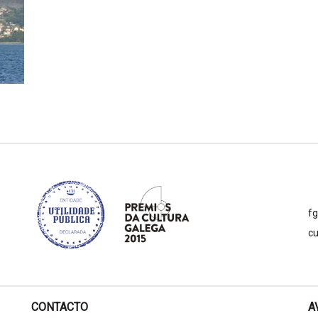
f
cu
CONTACTO
A