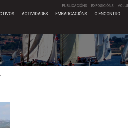
PUBLICACIÓNS
EXPOSICIÓNS
VOLU
CTIVOS
ACTIVIDADES
EMBARCACIÓNS
O ENCONTRO
>