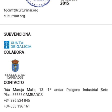
fgcmf@culturmar.org
culturmar.org
SUBVENCIONA
COLABORA
CONTACTO
Rúa Maruja Mallo, 13 -1º andar Poligono Industrial Sete
Pías- 36635 CAMBADOS
+34 986 524 845
+34 633 136 161