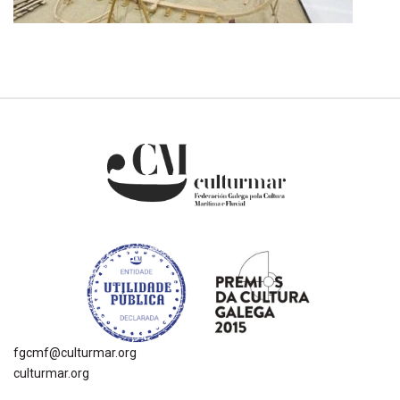
fgcmf@culturmar.org
culturmar.org