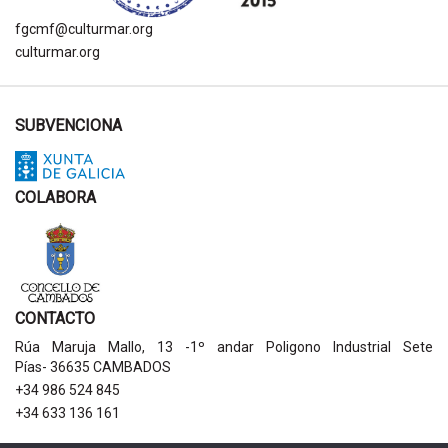
fgcmf@culturmar.org
culturmar.org
SUBVENCIONA
COLABORA
CONTACTO
Rúa Maruja Mallo, 13 -1º andar Poligono Industrial Sete
Pías- 36635 CAMBADOS
+34 986 524 845
+34 633 136 161