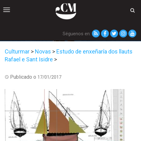
Toggle
navigation
Séguenos en:
Culturmar
>
Novas
>
Estudo de enxeñaría dos llauts
Rafael e Sant Isidre
>
Publicado o
17/01/2017