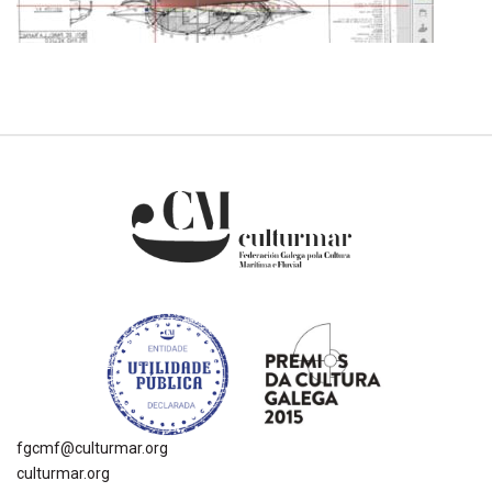
fgcmf@culturmar.org
culturmar.org