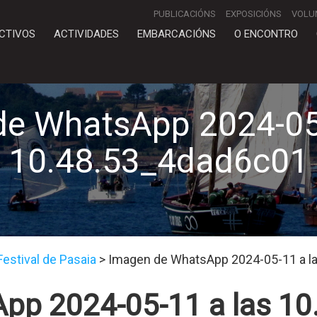
PUBLICACIÓNS
EXPOSICIÓNS
VOLU
CTIVOS
ACTIVIDADES
EMBARCACIÓNS
O ENCONTRO
de WhatsApp 2024-05-
10.48.53_4dad6c01
Festival de Pasaia
>
Imagen de WhatsApp 2024-05-11 a l
pp 2024-05-11 a las 1