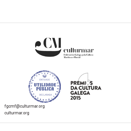
fgcmf@culturmar.org
culturmar.org