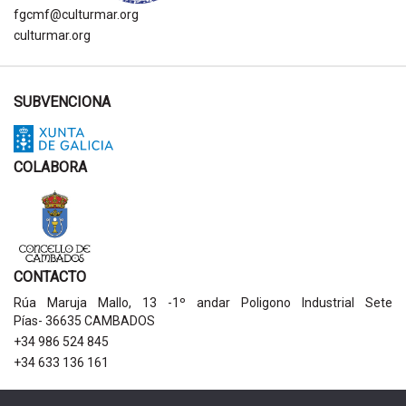
fgcmf@culturmar.org
culturmar.org
SUBVENCIONA
COLABORA
CONTACTO
Rúa Maruja Mallo, 13 -1º andar Poligono Industrial Sete
Pías- 36635 CAMBADOS
+34 986 524 845
+34 633 136 161