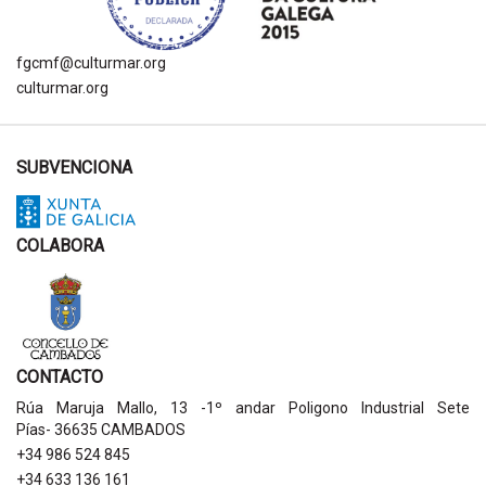
fgcmf@culturmar.org
culturmar.org
SUBVENCIONA
COLABORA
CONTACTO
Rúa Maruja Mallo, 13 -1º andar Poligono Industrial Sete
Pías- 36635 CAMBADOS
+34 986 524 845
+34 633 136 161