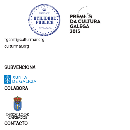
fgcmf@culturmar.org
culturmar.org
SUBVENCIONA
COLABORA
CONTACTO