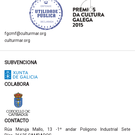
fgcmf@culturmar.org
culturmar.org
SUBVENCIONA
COLABORA
CONTACTO
Rúa Maruja Mallo, 13 -1º andar Poligono Industrial Sete