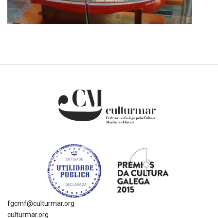
fgcmf@culturmar.org
culturmar.org