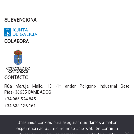
SUBVENCIONA
COLABORA
CONTACTO
Rúa Maruja Mallo, 13 -1º andar Poligono Industrial Sete
Pías- 36635 CAMBADOS
+34 986 524 845
+34 633 136 161
AVISOS LEGAIS
Utilizamos cookies para asegurar que damos a mellor
experiencia ao usuario no noso sitio web. Se continúa
Política de privacidade