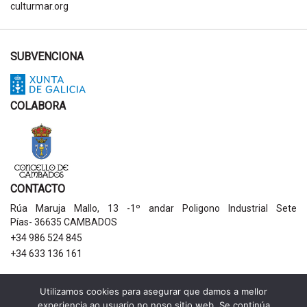
culturmar.org
SUBVENCIONA
COLABORA
CONTACTO
Rúa Maruja Mallo, 13 -1º andar Poligono Industrial Sete
Pías- 36635 CAMBADOS
+34 986 524 845
+34 633 136 161
AVISOS LEGAIS
Utilizamos cookies para asegurar que damos a mellor
experiencia ao usuario no noso sitio web. Se continúa
Política de privacidade