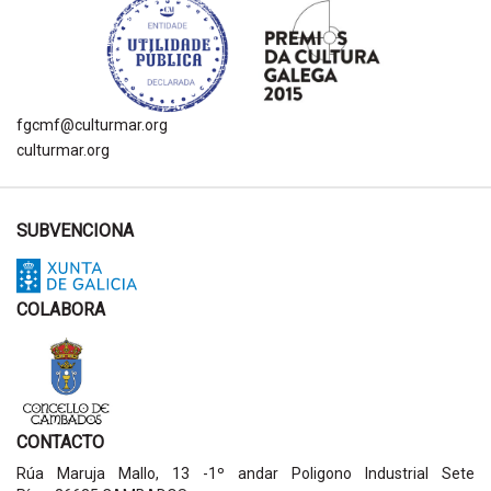
fgcmf@culturmar.org
culturmar.org
SUBVENCIONA
COLABORA
CONTACTO
Rúa Maruja Mallo, 13 -1º andar Poligono Industrial Sete