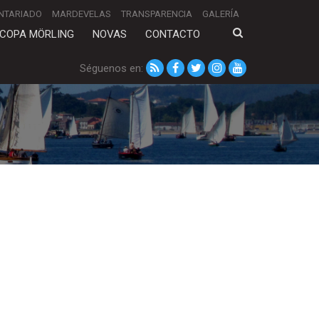
NTARIADO
MARDEVELAS
TRANSPARENCIA
GALERÍA
COPA MÖRLING
NOVAS
CONTACTO
Séguenos en: