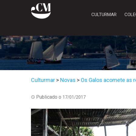
CULTURMAR
COLE
Culturmar
>
Novas
>
Os Galos acomete as re
Publicado o
17/01/2017