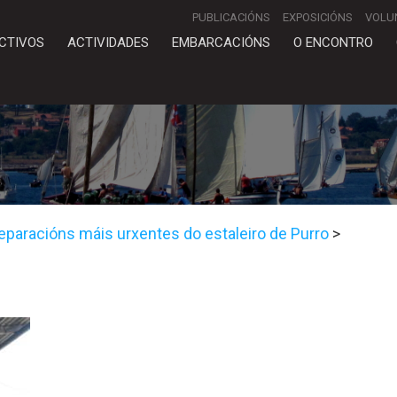
PUBLICACIÓNS
EXPOSICIÓNS
VOLU
CTIVOS
ACTIVIDADES
EMBARCACIÓNS
O ENCONTRO
paracións máis urxentes do estaleiro de Purro
>