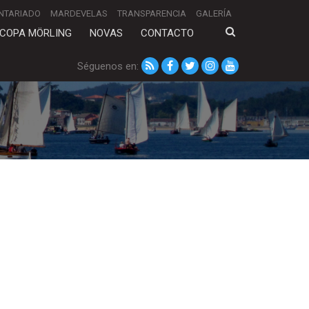
NTARIADO
MARDEVELAS
TRANSPARENCIA
GALERÍA
COPA MÖRLING
NOVAS
CONTACTO
Séguenos en: