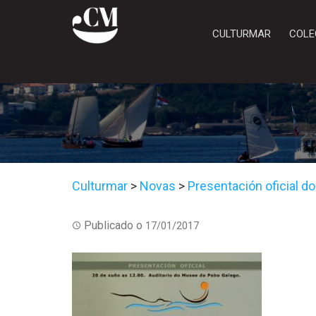
CULTURMAR
COLE
Culturmar
>
Novas
>
Presentación oficial d
Publicado o
17/01/2017