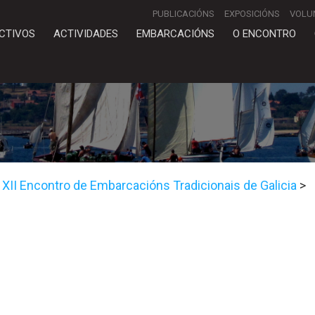
PUBLICACIÓNS
EXPOSICIÓNS
VOLU
CTIVOS
ACTIVIDADES
EMBARCACIÓNS
O ENCONTRO
o XII Encontro de Embarcacións Tradicionais de Galicia
>