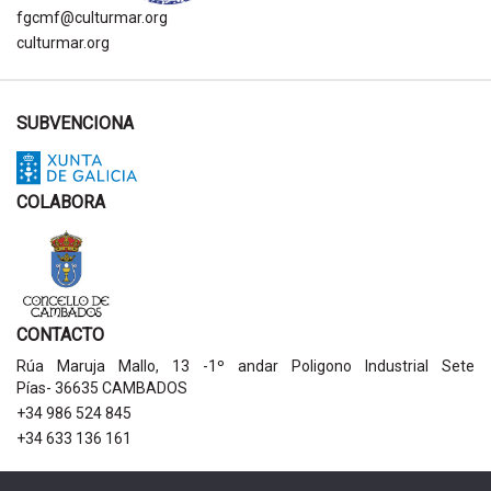
fgcmf@culturmar.org
culturmar.org
SUBVENCIONA
COLABORA
CONTACTO
Rúa Maruja Mallo, 13 -1º andar Poligono Industrial Sete
Pías- 36635 CAMBADOS
+34 986 524 845
+34 633 136 161