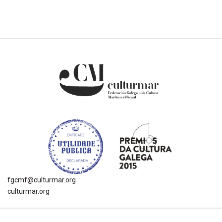
fgcmf@culturmar.org
culturmar.org